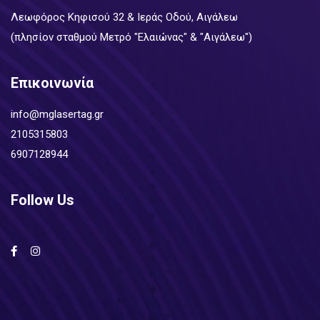
Λεωφόρος Κηφισού 32 & Ιεράς Οδού, Αιγάλεω
(πλησίον σταθμού Μετρό "Ελαιώνας" & "Αιγάλεω")
Επικοινωνία
info@mglasertag.gr
2105315803
6907128944
Follow Us