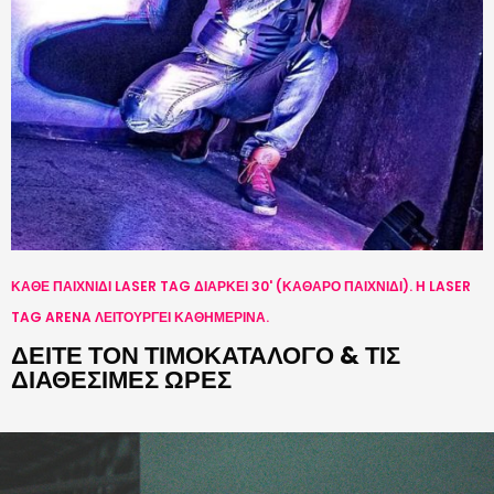
ΚΑΘΕ ΠΑΙΧΝΙΔΙ LASER TAG ΔΙΑΡΚΕΙ 30' (ΚΑΘΑΡΟ ΠΑΙΧΝΙΔΙ). Η LASER
TAG ARENA ΛΕΙΤΟΥΡΓΕΙ ΚΑΘΗΜΕΡΙΝΑ.
ΔΕΙΤΕ ΤΟΝ ΤΙΜΟΚΑΤΑΛΟΓΟ & ΤΙΣ
ΔΙΑΘΕΣΙΜΕΣ ΩΡΕΣ