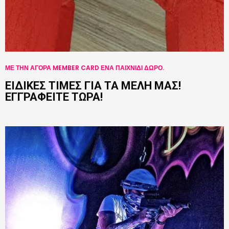
ΜΕ ΤΗΝ ΑΓΟΡΑ MEMBER CARD ΕΝΑ ΠΑΙΧΝΙΔΙ ΔΩΡΟ.
ΕΙΔΙΚΕΣ ΤΙΜΕΣ ΓΙΑ ΤΑ ΜΕΛΗ ΜΑΣ!
ΕΓΓΡΑΦΕΙΤΕ ΤΩΡΑ!