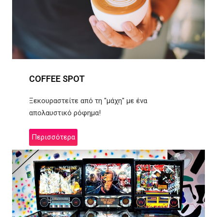
COFFEE SPOT
Ξεκουραστείτε από τη "μάχη" με ένα
απολαυστικό ρόφημα!
Περισσότερα