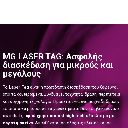
MG LASER TAG: Ασφαλής
διασκέδαση για μικρούς και
μεγάλους
Το
Laser Tag
είναι η πρωτότυπη διασκέδαση που ξεφεύγει
από τα καθιερωμένα. Συνδυάζει ταχύτητα, δράση, περιπέτεια
και σύγχρονη τεχνολογία. Πρόκειται για ένα παιχνίδι δράσης
το οποίο θα μπορούσε να χαρακτηριστεί ως το ηλεκτρονικό
«
paintball
»
,
αφού
χρησιμοποιεί
high tech εξοπλισμό με
αόρ
ατη
ακτίνα
.
Aπευθύνεται σε όλες τις ηλικίες και σε