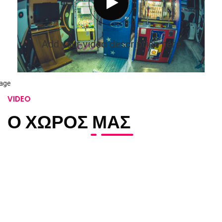
Add your video description here
VIDEO
Ο ΧΩΡΟΣ ΜΑΣ