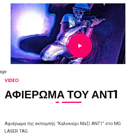
VIDEO
ΑΦΙΕΡΩΜΑ ΤΟΥ ΑΝΤ1
Αφιέρωμα της εκπομπής "Καλοκαίρι Μαζί ΑΝΤ1" στο MG
LASER TAG.