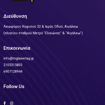
Διεύθυνση
Λεωφόρος Κηφισού 32 & Ιεράς Οδού, Αιγάλεω
(πλησίον σταθμού Μετρό "Ελαιώνας" & "Αιγάλεω")
Επικοινωνία
info@mglasertag.gr
2105315803
6907128944
Follow Us